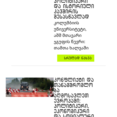
ᲞᲝᲚᲘᲢᲘᲙᲣᲠᲘ
ᲓᲐ ᲘᲡᲢᲝᲠᲘᲣᲚᲘ
ᲙᲐᲕᲨᲘᲠᲘᲡ
ᲨᲔᲡᲐᲡᲬᲐᲕᲚᲐᲓ
კოლუმბიის
უნივერსიტეტი
,
აშშ
მთავარი
ჯგუფის
წევრი
:
თამთა
ხალვაში
სრულად ნახვა
ᲙᲝᲜᲤᲚᲘᲥᲢᲘ ᲓᲐ
ᲗᲐᲜᲐᲛᲨᲠᲝᲛᲚᲝ
ᲑᲐ
ᲐᲦᲛᲝᲡᲐᲕᲚᲔᲗ
ᲔᲕᲠᲝᲞᲐᲨᲘ:
ᲞᲝᲚᲘᲢᲘᲙᲣᲠᲘ,
ᲔᲙᲝᲜᲝᲛᲘᲙᲣᲠᲘ
ᲓᲐ ᲡᲝᲪᲘᲐᲚᲣᲠᲘ