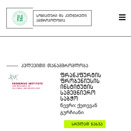
ᲡᲝᲪᲘᲐᲚᲣᲠᲘ ᲓᲐ ᲙᲣᲚᲢᲣᲠᲣᲚᲘ
ᲐᲜᲗᲠᲝᲞᲝᲚᲝᲒᲘᲐ
კვლევითი თანამშრომლობა
ᲤᲠᲐᲜᲙᲤᲣᲠᲢᲘᲡ
ᲤᲠᲝᲑᲔᲜᲘᲣᲡᲘᲡ
ᲘᲜᲡᲢᲘᲢᲣᲢᲘᲡ
ᲡᲐᲛᲔᲪᲜᲘᲔᲠᲝ
ᲡᲐᲑᲭᲝ
წევრი
:
ქეთევან
გურჩიანი
სრულად ნახვა