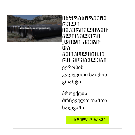
ᲘᲜᲤᲠᲐᲡᲢᲠᲣᲥᲢᲣ
ᲠᲣᲚᲘ
ᲘᲛᲞᲔᲠᲘᲐᲚᲘᲖᲛᲘ:
ᲒᲚᲝᲑᲐᲚᲣᲠᲘ
„ᲓᲘᲓᲘ ᲫᲛᲔᲑᲘ“
ᲓᲐ
ᲒᲔᲝᲞᲝᲚᲘᲢᲘᲙᲣ
ᲠᲘ ᲛᲝᲛᲐᲕᲚᲔᲑᲘ
ევროპის
კვლევითი
საბჭოს
გრანტი
პროექტის
მრჩეველი
:
თამთა
ხალვაში
სრულად ნახვა