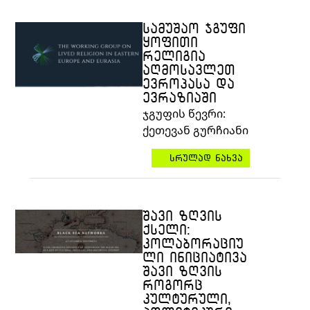
ᲡᲐᲛᲣᲨᲐᲝ ᲯᲒᲣᲤᲘ
ᲧᲝᲤᲘᲗᲘ
ᲠᲔᲚᲘᲒᲘᲐ
ᲐᲦᲛᲝᲡᲐᲕᲚᲔᲗ
ᲔᲕᲠᲝᲞᲐᲡᲐ ᲓᲐ
ᲔᲕᲠᲐᲖᲘᲐᲨᲘ
ჯგუფის
წევრი
:
ქეთევან
გურჩიანი
სრულად ნახვა
ᲨᲐᲕᲘ ᲖᲦᲕᲘᲡ
ᲥᲡᲔᲚᲘ:
ᲙᲝᲚᲐᲑᲝᲠᲐᲪᲘᲣ
ᲚᲘ ᲘᲜᲘᲪᲘᲐᲢᲘᲕᲐ
ᲨᲐᲕᲘ ᲖᲦᲕᲘᲡ
ᲠᲝᲒᲝᲠᲪ
ᲙᲣᲚᲢᲣᲠᲣᲚᲘ,