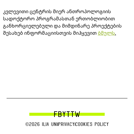
კვლევითი
ცენტრის
მიერ
ანთროპოლოგიის
სადოქტორო
პროგრამასთან
ერთობლიობით
განხორციელებული
და
მიმდინარე
პროექტების
შესახებ
ინფორმაციისთვის მიჰყევით
ბმულს
.
FB
YT
TW
©2026 Ilia uni
Privacy
Cookies Policy