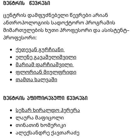
ᲪᲔᲜᲢᲠᲘᲡ
ᲬᲔᲕᲠᲔᲑᲘ
ცენტრის
დამფუძნებელი
წევრები
არიან
ანთროპოლოგიის
სადოქტორო
პროგრამის
მიმართულების
ხუთი
პროფესორი
და
ასისტენტ
–
პროფესორი
:
ქეთევან გურჩიანი
ელენე გავაშელიშვილი
მარიამ დარჩიაშვილი
ფლორიან მიულფრიდი
თამთა ხალვაში
ᲪᲔᲜᲢᲠᲘᲡ
ᲐᲤᲘᲚᲘᲠᲔᲑᲣᲚᲘ
ᲬᲔᲕᲠᲔᲑᲘ
სეზარ
ხირალდო
ჰერერა
ლაურა
მაფიცოლი
თინათინ
ხომერიკი
ალექსანდრე
ქავთარაძე