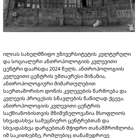
ილიას
სახელმწიფო
უნივერსიტეტის
კულტურული
და
სოციალური
ანთროპოლოგიის
კვლევითი
ცენტრი
დაარსდა
2024
წელს
.
ანთროპოლოგიის
კვლევითი
ცენტრის
უმთავრესი
მიზანია
,
ანთროპოლოგიური
მიმართულებით
საერთაშორისო
დონის
კვლევების
წარმოება
და
კვლევის
პროცესის
სწავლების
ნაწილად
ქცევა
.
ანთროპოლოგიის
კვლევითი
ცენტრის
საქმიანობისთვის
მნიშვნელოვანია
მსოფლიოს
სხვადასხვა
სამეცნიერო
ცენტრებთან
და
სხვადასხვა
დარგებთან
მჭიდრო
თანამშრომლობა
იმ
საკითხებზე
,
რომლებიც
თანამედროვე