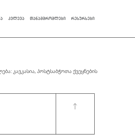
ა
კვლევა
თანამშრომლები
რესურსები
ბა: კავკასია, პოსტსაბჭოთა ქვეყნების