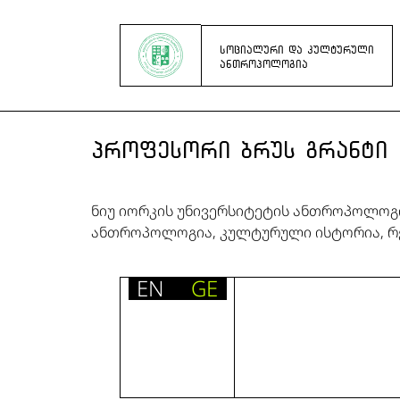
ᲡᲝᲪᲘᲐᲚᲣᲠᲘ ᲓᲐ ᲙᲣᲚᲢᲣᲠᲣᲚᲘ
ᲐᲜᲗᲠᲝᲞᲝᲚᲝᲒᲘᲐ
ᲞᲠᲝᲤᲔᲡᲝᲠᲘ ᲑᲠᲣᲡ ᲒᲠᲐᲜᲢᲘ
ნიუ იორკის უნივერსიტეტის ანთროპოლოგი
ანთროპოლოგია, კულტურული ისტორია, რე
EN
GE