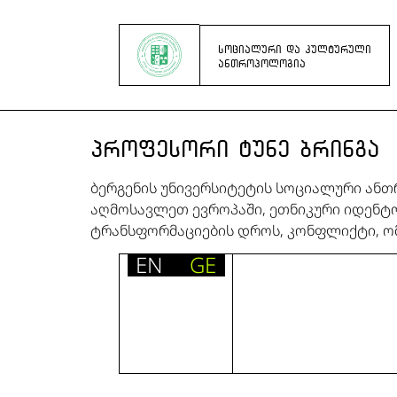
ᲡᲝᲪᲘᲐᲚᲣᲠᲘ ᲓᲐ ᲙᲣᲚᲢᲣᲠᲣᲚᲘ
ᲐᲜᲗᲠᲝᲞᲝᲚᲝᲒᲘᲐ
ᲞᲠᲝᲤᲔᲡᲝᲠᲘ ᲢᲣᲜᲔ ᲑᲠᲘᲜᲒᲐ
ბერგენის უნივერსიტეტის სოციალური ან
აღმოსავლეთ ევროპაში, ეთნიკური იდენტ
ტრანსფორმაციების დროს, კონფლიქტი, ომ
EN
GE