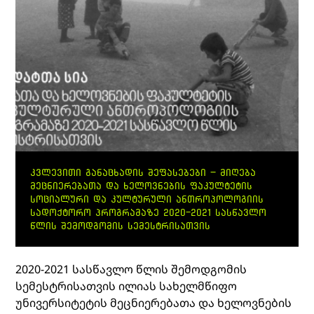
ᲙᲕᲚᲔᲕᲘᲗᲘ ᲒᲐᲜᲐᲪᲮᲐᲓᲘᲡ ᲨᲔᲤᲐᲡᲔᲑᲔᲑᲘ – ᲛᲘᲦᲔᲑᲐ
ᲛᲔᲪᲜᲘᲔᲠᲔᲑᲐᲗᲐ ᲓᲐ ᲮᲔᲚᲝᲕᲜᲔᲑᲘᲡ ᲤᲐᲙᲣᲚᲢᲔᲢᲘᲡ
ᲡᲝᲪᲘᲐᲚᲣᲠᲘ ᲓᲐ ᲙᲣᲚᲢᲣᲠᲣᲚᲘ ᲐᲜᲗᲠᲝᲞᲝᲚᲝᲒᲘᲘᲡ
ᲡᲐᲓᲝᲥᲢᲝᲠᲝ ᲞᲠᲝᲒᲠᲐᲛᲐᲖᲔ 2020-2021 ᲡᲐᲡᲬᲐᲕᲚᲝ
ᲬᲚᲘᲡ ᲨᲔᲛᲝᲓᲒᲝᲛᲘᲡ ᲡᲔᲛᲔᲡᲢᲠᲘᲡᲐᲗᲕᲘᲡ
2020-2021 სასწავლო წლის შემოდგომის
სემესტრისათვის ილიას სახელმწიფო
უნივერსიტეტის მეცნიერებათა და ხელოვნების