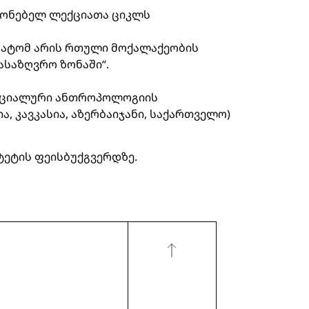
ონებელ ლექციათა ციკლს
 „რატომ არის რთული მოქალაქეობის
საზღვრო ზონაში“.
 სოციალური ანთროპოლოგიის
 კავკასია, აზერბაიჯანი, საქართველო)
ტეტის ფეისბუქგვერდზე.