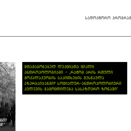
სადოქტორო პროგრამ
ᲨᲗᲐᲛᲐᲒᲝᲜᲔᲑᲔᲚ ᲚᲔᲥᲪᲘᲐᲗᲐ ᲪᲘᲙᲚᲘ
ᲐᲜᲗᲠᲝᲞᲝᲚᲝᲒᲘᲐᲨᲘ – „ᲠᲐᲢᲝᲛ ᲐᲠᲘᲡ ᲠᲗᲣᲚᲘ
ᲛᲝᲥᲐᲚᲐᲥᲔᲝᲑᲘᲡ ᲡᲐᲙᲘᲗᲮᲔᲑᲘᲡ ᲨᲔᲡᲬᲐᲕᲚᲐ
ᲐᲖᲔᲠᲑᲐᲘᲯᲐᲜᲨᲘ? ᲡᲝᲪᲘᲐᲚᲣᲠ-ᲐᲜᲗᲠᲝᲞᲝᲚᲝᲒᲘᲣᲠᲘ
ᲙᲕᲚᲔᲕᲘᲡ ᲒᲐᲛᲝᲪᲓᲘᲚᲔᲑᲐ ᲡᲐᲡᲐᲖᲦᲕᲠᲝ ᲖᲝᲜᲐᲨᲘ“