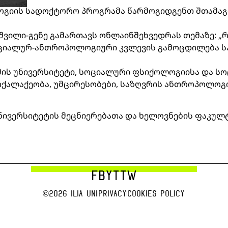
გიის სადოქტორო პროგრამა წარმოგიდგენთ შთამაგ
აზიშვილი-გენე გამართავს ონლაინშეხვედრას თემაზე:
სოციალურ-ანთროპოლოგიური კვლევის გამოცდილება სა
ხუმის უნივერსიტეტი, სოციალური ფსიქოლოგიისა და
ქალაქეობა, უმცირესობები, საზღვრის ანთროპოლოგია,
ნივერსიტეტის მეცნიერებათა და ხელოვნების ფაკულ
FB
YT
TW
©2026 Ilia uni
Privacy
Cookies Policy