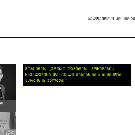
სადოქტორო პროგრამ
ᲛᲝᲮᲡᲔᲜᲔᲑᲐ „ᲔᲠᲗᲐᲓ ᲓᲐᲑᲔᲠᲔᲑᲐ: ᲛᲝᲮᲣᲪᲔᲑᲘᲡ
ᲡᲮᲔᲣᲚᲔᲑᲘᲡᲐ ᲓᲐ ᲫᲕᲔᲚᲘ ᲛᲐᲜᲥᲐᲜᲔᲑᲘᲡ ᲡᲘᲛᲑᲘᲝᲖᲘ
ᲣᲙᲠᲐᲘᲜᲘᲡ ᲥᲐᲚᲐᲥᲨᲘ“